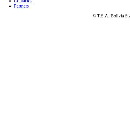
Contactos
|
Partners
© T.S.A. Bolivia S.