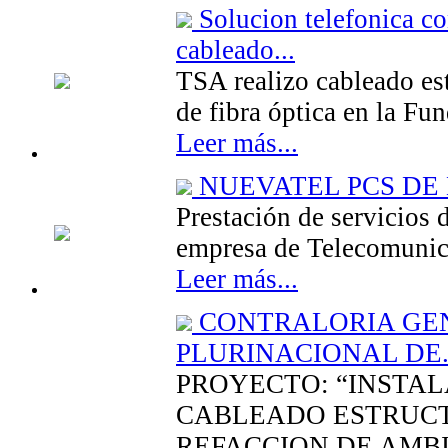
Solucion telefonica
cableado...
TSA realizo cableado est
de fibra óptica en la Fu
Leer más...
NUEVATEL PCS DE 
Prestación de servicios d
empresa de Telecomuni
Leer más...
CONTRALORIA GEN
PLURINACIONAL DE..
PROYECTO: “INSTAL
CABLEADO ESTRUC
REFACCION DE AMBI