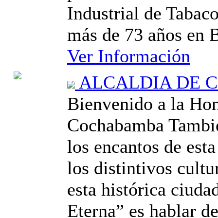
Industrial de Taba
más de 73 años en B
Ver Información
ALCALDIA DE 
Bienvenido a la Hon
Cochabamba Tambié
los encantos de esta
los distintivos cultu
esta histórica ciuda
Eterna” es hablar de