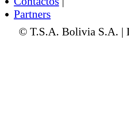
Contactos
|
Partners
© T.S.A. Bolivia S.A. |