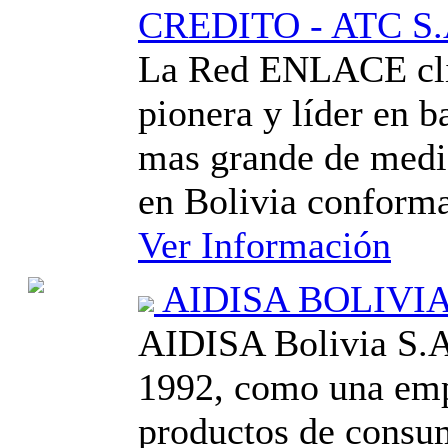
CREDITO - ATC S.
La Red ENLACE clie
pionera y líder en b
mas grande de medio
en Bolivia conforma
Ver Información
AIDISA BOLIVIA
AIDISA Bolivia S.A.
1992, como una emp
productos de cons