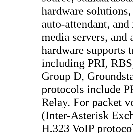
hardware solutions,
auto-attendant, and
media servers, and 
hardware supports tr
including PRI, RB
Group D, Groundstar
protocols include 
Relay. For packet v
(Inter-Asterisk Exc
H.323 VoIP protocol