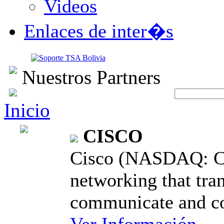
Videos
Enlaces de inter�s
Nuestros Partners
Inicio
CISCO
Cisco (NASDAQ: CS
networking that tra
communicate and co