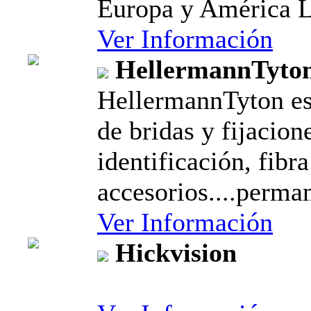
Europa y América L
Ver Información
HellermannTyto
HellermannTyton es
de bridas y fijacion
identificación, fibr
accesorios....perma
Ver Información
Hickvision